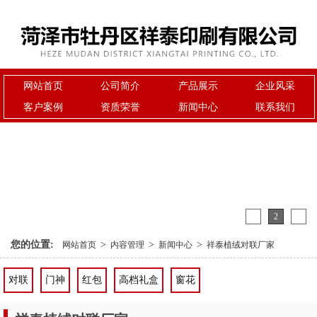
网站首页
公司简介
产品展示
企业风采
客户案例
资质荣誉
新闻中心
联系我们
1
2
3
您的位置:
>
>
>
网站首页
内容管理
新闻中心
祥泰植绒对联厂家
对联
门神
红包
高档礼盒
窗花