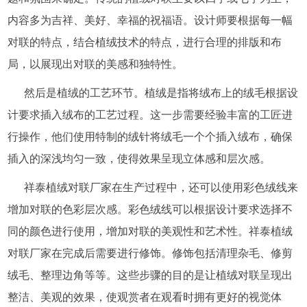
内容多为吉祥、美好、幸福的祝福语。设计师要根据每一幅
对联的特点，结合植绒技术的特点，进行合理的排版和布
局，以展现出对联的美感和独特性。
然后是植绒的工艺环节。植绒是指将绒布上的绒毛根据设
计要求插入绒布的工艺过程。这一步需要经验丰富的工匠进
行操作，他们使用特制的绒针将绒毛一个个插入绒布，确保
插入的深浅均匀一致，使得效果呈现立体感和层次感。
祥泰植绒对联厂家在生产过程中，还可以使用彩色绒线来
增加对联的色彩层次感。彩色绒线可以根据设计要求选择不
同的颜色进行使用，增加对联的美观性和艺术性。祥泰植绒
对联厂家在完成后需要进行修饰。修饰包括清理杂毛、修剪
绒毛、整理边角等等。这些步骤的目的是让植绒对联呈现出
整洁、美观的效果，使观赏者在观看时拥有更好的视觉体