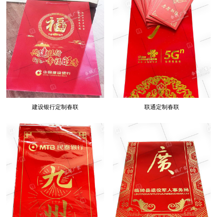
建设银行定制春联
联通定制春联