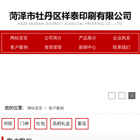
网站首页
公司简介
产品展示
企业风采
客户案例
资质荣誉
新闻中心
联系我们
1
2
3
您的位置:
>
网站首页
客户案例
对联
门神
红包
高档礼盒
窗花