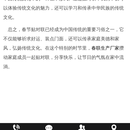
以体验传统文化的魅力，还可以学习和传承中华民族的传统
文化。
总之，春节贴对联已经成为中国传统的重要习俗之一，它
不仅能够祈求好运、装点门面，还可以传承家庭美德和家
风，弘扬传统文化。在这个特别的时节里，
春联生产厂家
攒
动家庭成员一起贴对联，分享快乐，让节日的气氛在家中流
淌。