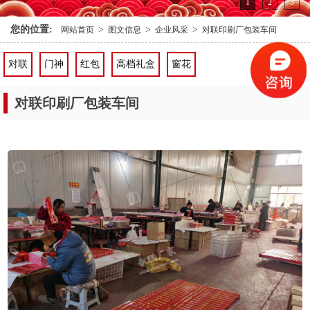
1
2
3
您的位置:
>
>
>
网站首页
图文信息
企业风采
对联印刷厂包装车间
对联
门神
红包
高档礼盒
窗花
对联印刷厂包装车间