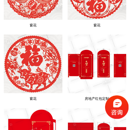
窗花
窗花
窗花
房地产红包定制