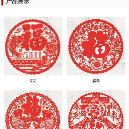
产品展示
窗花
窗花